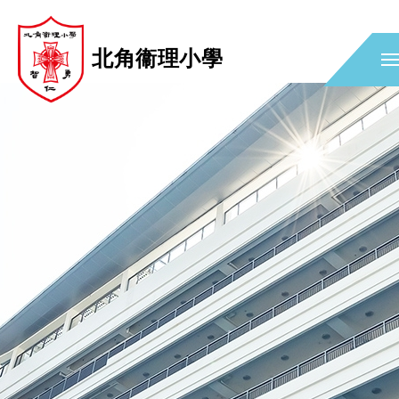
北角衞理小學