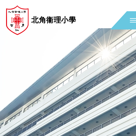
北角衞理小學