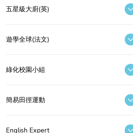
五星級大廚(英)
遊學全球(法文)
綠化校園小組
簡易田徑運動
English Expert