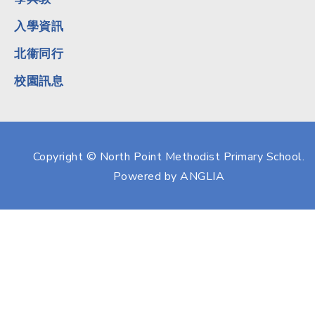
入學資訊
北衞同行
校園訊息
Copyright © North Point Methodist Primary School.
Powered by
ANGLIA