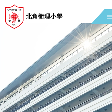
北角衞理小學