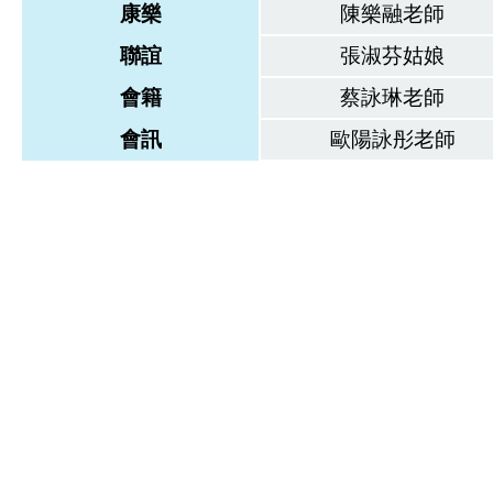
康樂
陳樂融老師
聯誼
張淑芬姑娘
會籍
蔡詠琳老師
會訊
歐陽詠彤老師