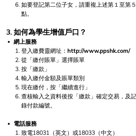
如要登記第二位子女，請重複上述第１至第
點。
3. 如何為學生增值戶口？
網上服務
登入繳費靈網址：
http://www.ppshk.com/
從「繳付賬單」選擇賬單
按「繳款」
輸入繳付金額及賬單類別
現在繳付，按「繼續進行」
查核輸入之資料後按「繳款」確定交易，及
錄付款編號。
電話服務
致電18031（英文）或18033（中文）