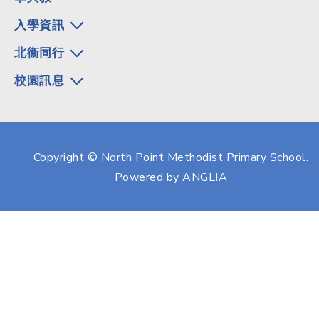
入學資訊
北衞同行
校園訊息
Copyright © North Point Methodist Primary School.
Powered by
ANGLIA