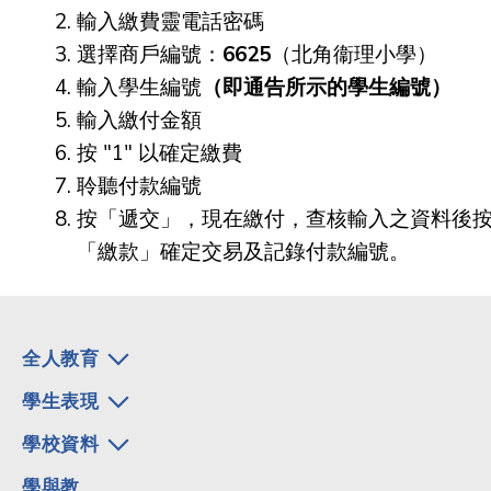
輸入繳費靈電話密碼
選擇商戶編號：
6625
（北角衞理小學）
輸入學生編號
（即通告所示的學生編號）
輸入繳付金額
按 "1" 以確定繳費
聆聽付款編號
按「遞交」，現在繳付，查核輸入之資料後
「繳款」確定交易及記錄付款編號。
全人教育
學生表現
學校資料
學與教