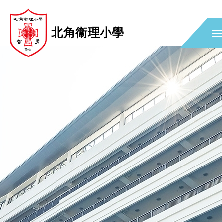
北角衞理小學