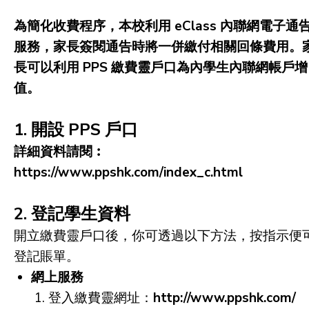
為簡化收費程序，本校利用 eClass 內聯網電子通
服務，家長簽閱通告時將一併繳付相關回條費用。
長可以利用 PPS 繳費靈戶口為內學生內聯網帳戶增
值。
1. 開設 PPS 戶口
詳細資料請閱︰
https://www.ppshk.com/index_c.html
2. 登記學生資料
開立繳費靈戶口後，你可透過以下方法，按指示便
登記賬單。
網上服務
登入繳費靈網址：
http://www.ppshk.com/