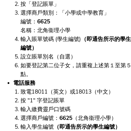
按「登記賬單」
選擇商戶類別：「小學或中學教育」
編號：
6625
名稱：北角衞理小學
輸入賬單號碼 (學生編號)
（即通告所示的學生
編號）
設立賬單別名（自選）
如要登記第二位子女，請重複上述第１至第
點。
電話服務
致電18011（英文）或18013（中文）
按 "1" 字登記賬單
輸入繳費靈戶口號碼
選擇商戶編號：
6625
（北角衞理小學）
輸入學生編號
（即通告所示的學生編號）