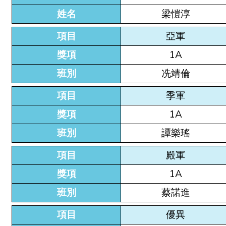
姓名
梁愷淳
項目
亞軍
獎項
1A
班別
冼靖倫
項目
季軍
獎項
1A
班別
譚樂瑤
項目
殿軍
獎項
1A
班別
蔡諾進
項目
優異