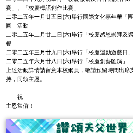
賽」、「校慶標語創作比賽」
二零二五年一月廿五日(六)舉行國際文化嘉年華「
圓」活動
二零二五年二月廿二日(六)舉行「校慶感恩崇拜及
餐」
二零二五年三月廿九日(六)舉行「校慶運動遊戲日
二零二五年六月廿八日(六)舉行「校慶創藝匯演」
上述活動詳情請留意本校網頁，敬請預留時間出席
持，同頌主恩。
祝
主恩常偕！