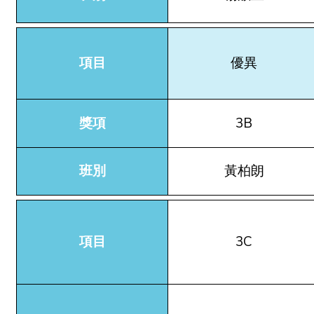
項目
優異
獎項
3B
班別
黃柏朗
項目
3C