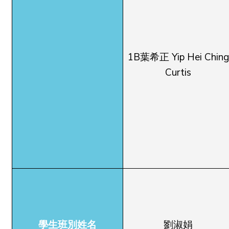
1B葉希正 Yip Hei Ching
Curtis
學生班別姓名
劉淑娟