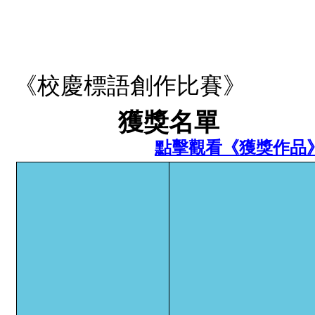
《校慶標語創作比賽》
獲獎名單
點擊觀看《獲獎作品