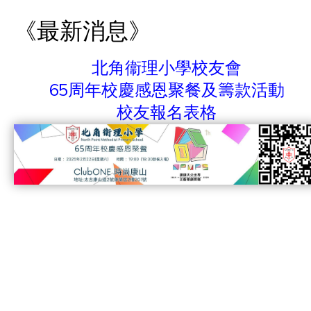
《最新消息》
北角衞理小學校友會
65周年校慶感恩聚餐及籌款活動
校友報名表格