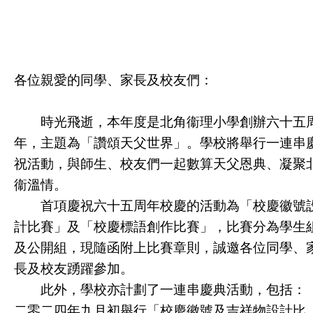
各位親愛的同學、家長及校友們：
時光飛逝，本年度是北角衞理小學創辦六十五
年，主題為「讚頌天父世界」。學校將舉行一連串
祝活動，與師生、校友們一起數算天父恩典、凝聚
衞溫情。
首項慶祝六十五周年校慶的活動為「校慶徽號
計比賽」及「校慶標語創作比賽」，比賽分為學生
及公開組，現隨函附上比賽章則，誠邀各位同學、
長及校友踴躍參加。
此外，學校亦計劃了一連串慶典活動，包括：
二零二四年九月初舉行「校慶徽號及吉祥物設計比