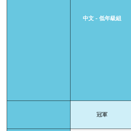
中文 - 低年級組
冠軍