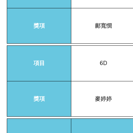
獎項
鄺寬憫
項目
6D
獎項
麥婷婷