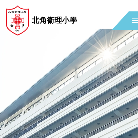
北角衞理小學