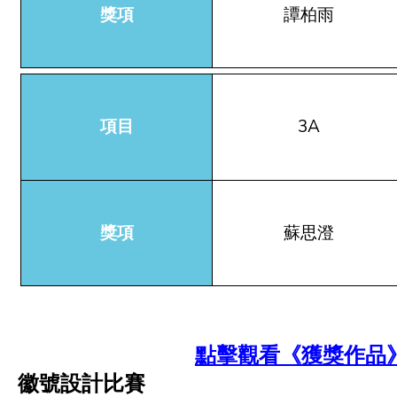
獎項
譚柏雨
項目
3A
獎項
蘇思澄
點擊觀看《獲獎作品
徽號設計比賽