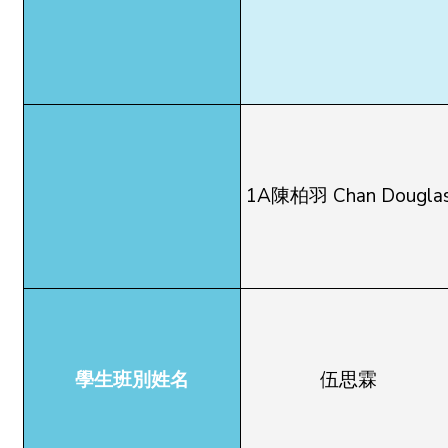
1A陳柏羽 Chan Dougla
學生班別姓名
伍思霖