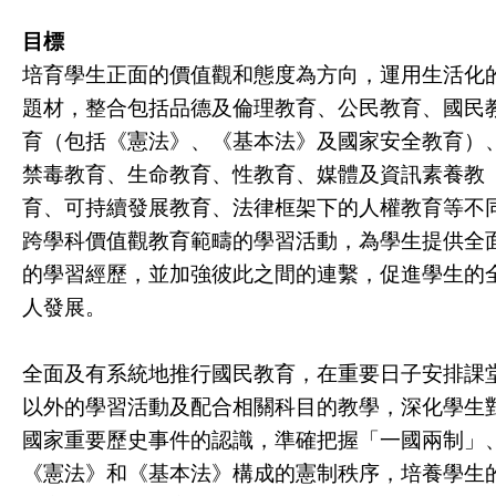
目標
培育學生正面的價值觀和態度為方向，運用生活化
題材，整合包括品德及倫理教育、公民教育、國民
育（包括《憲法》、《基本法》及國家安全教育）
禁毒教育、生命教育、性教育、媒體及資訊素養教
育、可持續發展教育、法律框架下的人權教育等不
跨學科價值觀教育範疇的學習活動，為學生提供全
的學習經歷，並加強彼此之間的連繫，促進學生的
人發展。
全面及有系統地推行國民教育，在重要日子安排課
以外的學習活動及配合相關科目的教學，深化學生
國家重要歷史事件的認識，準確把握「一國兩制」
《憲法》和《基本法》構成的憲制秩序，培養學生