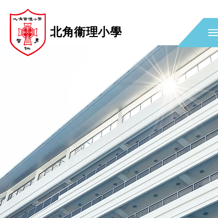
北角衞理小學