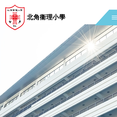
北角衞理小學