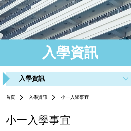
入學資訊
入學資訊
首頁
入學資訊
小一入學事宜
小一入學事宜