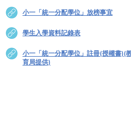
小一「統一分配學位」放榜事宜
學生入學資料記錄表
小一「統一分配學位」註冊(授權書)(
育局提供)