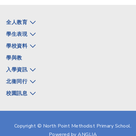
全人教育
學生表現
學校資料
學與教
入學資訊
北衞同行
校園訊息
Copyright © North Point Methodist Primary School.
Powered by
ANGLIA