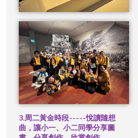
3.周二黃金時段-----悅讀隨想
曲，讓小一、小二同學分享圖
書，分享創作，欣賞創作