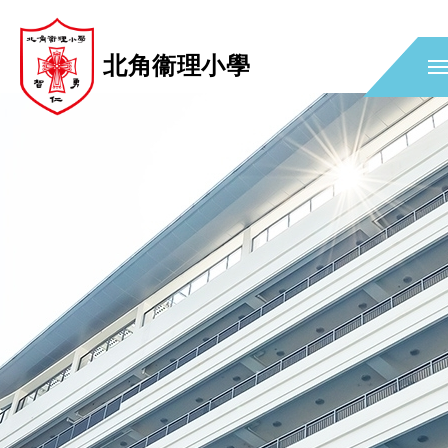
北角衞理小學