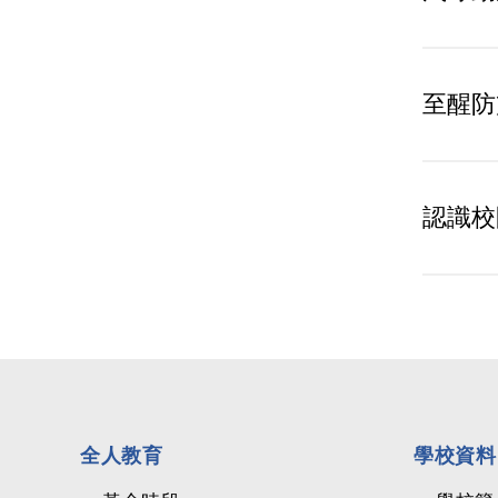
至醒防
認識校
全人教育
學校資料