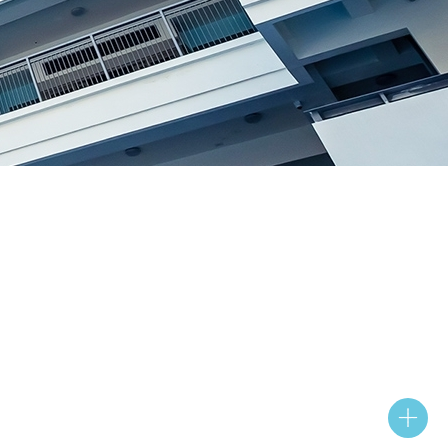
繳費靈PPS
帳戶設定