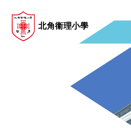
北角衞理小學