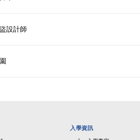
盜設計師
園
入學資訊