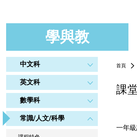
學與教
中文科
首頁
英文科
課
數學科
常識/人文/科學
一年級