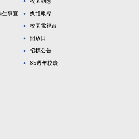
校園動態
候補生事宜
媒體報導
校園電視台
開放日
招標公告
65週年校慶