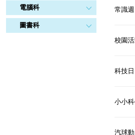
電腦科
常識週
圖書科
校園活
科技日
小小科
汽球動