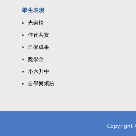
學生表現
光榮榜
佳作共賞
自學成果
獎學金
小六升中
自學樂繽紛
Copyright 