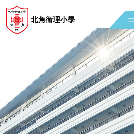
北角衞理小學