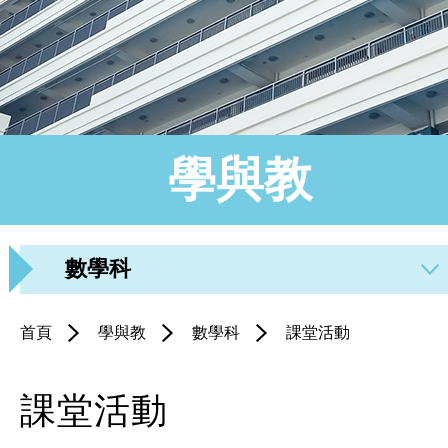
學與教
數學科
首頁
學與教
數學科
課堂活動
課堂活動