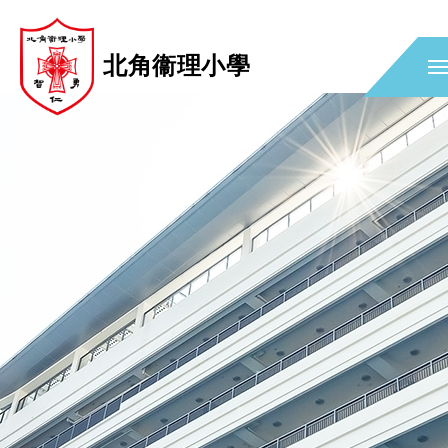
北角衞理小學