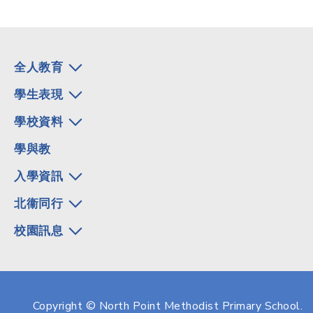
全人教育
學生表現
學校資料
學與教
入學資訊
北衞同行
校園訊息
Copyright © North Point Methodist Primary School.