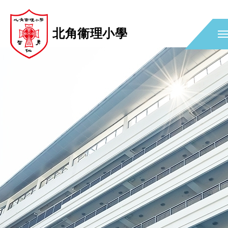
北角衞理小學