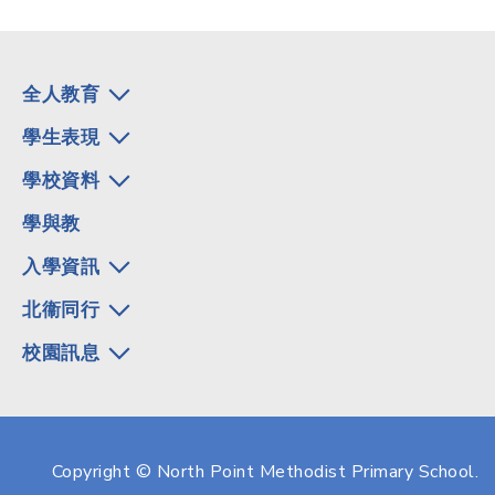
全人教育
學生表現
學校資料
學與教
入學資訊
北衞同行
校園訊息
Copyright © North Point Methodist Primary School.