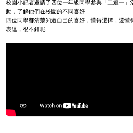
校園小記者邀請了四位一年級同學參與「二選一」
動，了解他們在校園的不同喜好
四位同學都清楚知道自己的喜好，懂得選擇，還懂
表達，很不錯呢