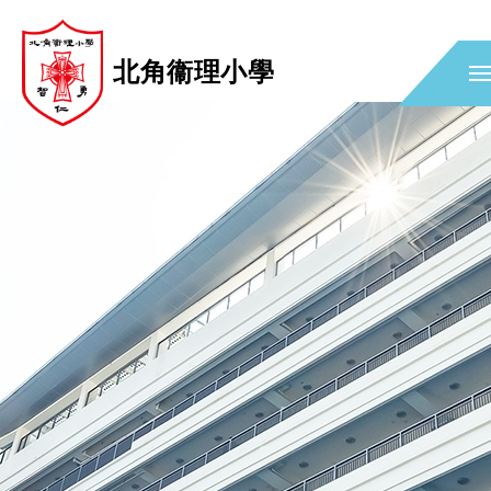
北角衞理小學