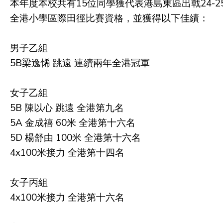
本年度本校共有15位同學獲代表港島東區出戰24-2
全港小學區際田徑比賽資格，並獲得以下佳績：
男子乙組
5B梁逸悕 跳遠 連續兩年全港冠軍
女子乙組
5B 陳以心 跳遠 全港第九名
5A 金成禧 60米 全港第十六名
5D 楊舒由 100米 全港第十六名
4x100米接力 全港第十四名
女子丙組
4x100米接力 全港第十六名