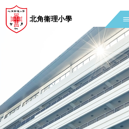
北角衞理小學