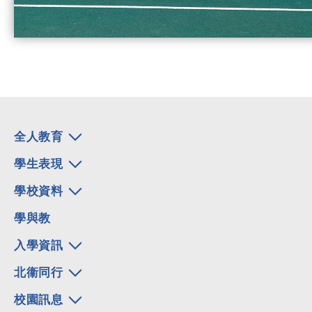
全人教育
學生表現
學校資料
學與教
入學資訊
北衞同行
校園訊息