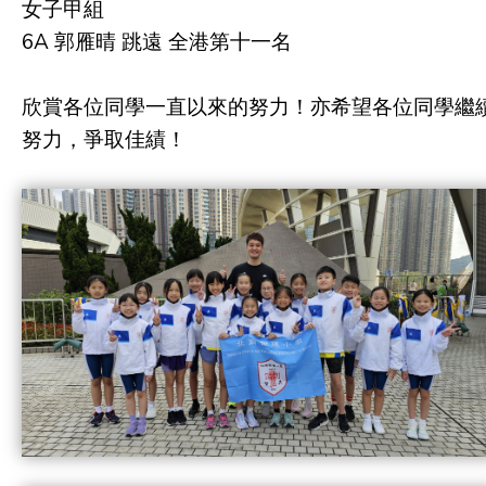
女子甲組
6A 郭雁晴 跳遠 全港第十一名
欣賞各位同學一直以來的努力！亦希望各位同學繼
努力，爭取佳績！