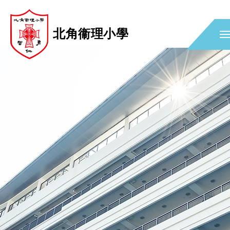
北角衞理小學