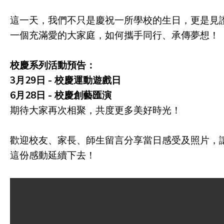
這一天，我們不只是慶祝一所學校的生日，更是見
一個充滿愛的大家庭，如何攜手同行、承傳夢想！
校慶系列活動預告：
3月29日 - 校慶運動遊戲日
6月28日 - 校慶創藝匯演
期待大家再次相聚，共度更多美好時光！
歡迎校友、家長、師生留言分享當日感受及照片，
這份感動延續下去！