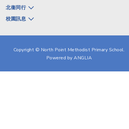
北衞同行
校園訊息
Copyright © North Point Methodist Primary School.
Powered by
ANGLIA