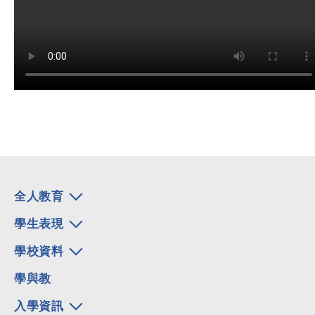
全人教育
學生表現
學校資料
學與教
入學資訊