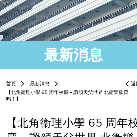
最新消息
首頁
最新消息
返
【北角衞理小學 65 周年校慶 – 讚頌天父世界 北衞樂韻齊
鳴！】
【北角衞理小學 65 周年