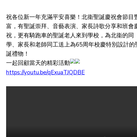
祝各位新一年充滿平安喜樂！北衞聖誕慶祝會節目
富，有聖誕崇拜、音藝表演、家長詩歌分享和班會
祝，更有騎跑車的聖誕老人來到學校，為北衞的同
學、家長和老師同工送上為65周年校慶特別設計的
誕禮物！
一起回顧當天的精彩活動
https://youtu.be/qExuaTJQDBE