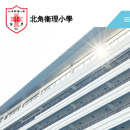
北角衞理小學