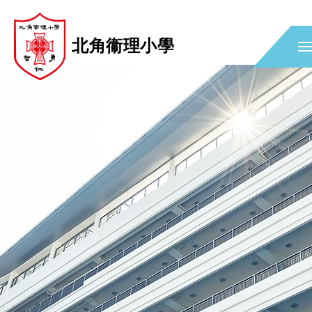
北角衞理小學