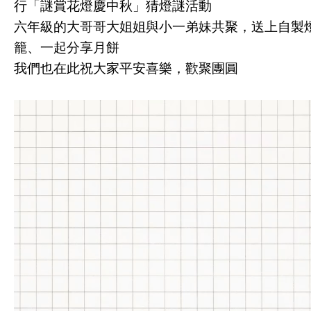
行「謎賞花燈慶中秋」猜燈謎活動
六年級的大哥哥大姐姐與小一弟妹共聚，送上自製
籠、一起分享月餅
我們也在此祝大家平安喜樂，歡聚團圓