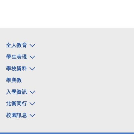
全人教育
學生表現
學校資料
學與教
入學資訊
北衞同行
校園訊息