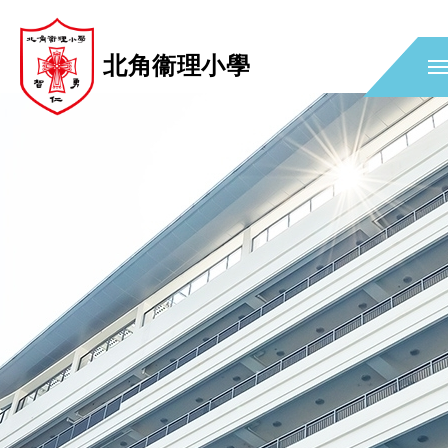
北角衞理小學