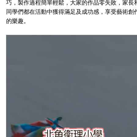
巧，製作過程簡單輕鬆，大家的作品零失敗，家長
同學們都在活動中獲得滿足及成功感，享受藝術創
的樂趣。