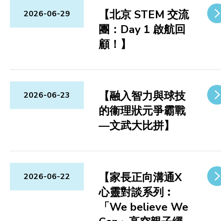
【北京 STEM 交流
2026-06-29
團：Day 1 啟航回
顧！】
【融入智力與球技
2026-06-23
的衞理狀元爭霸戰
—文武大比拼】
【家長正向溝通X
2026-06-22
心靈對談系列︰
「We believe We