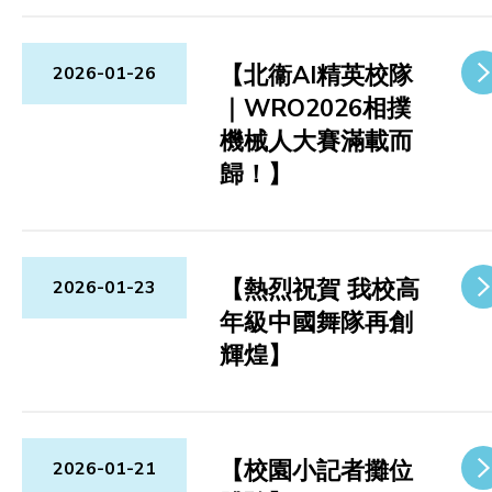
【北衞AI精英校隊
2026-01-26
｜WRO2026相撲
機械人大賽滿載而
歸！】
【熱烈祝賀 我校高
2026-01-23
年級中國舞隊再創
輝煌】
【校園小記者攤位
2026-01-21