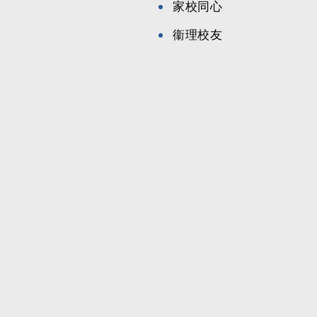
家校同心
衞理校友