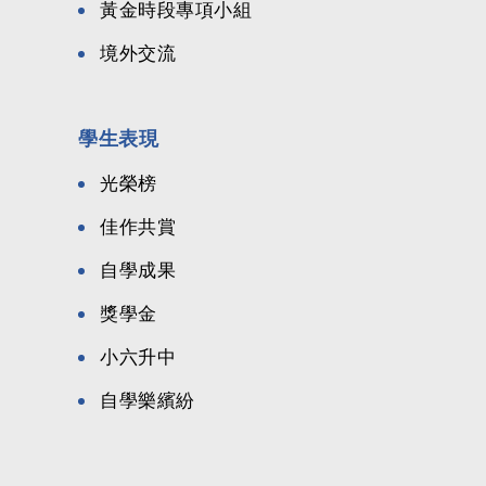
黃金時段專項小組
境外交流
學生表現
光榮榜
佳作共賞
自學成果
獎學金
小六升中
自學樂繽紛