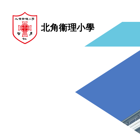
北角衞理小學