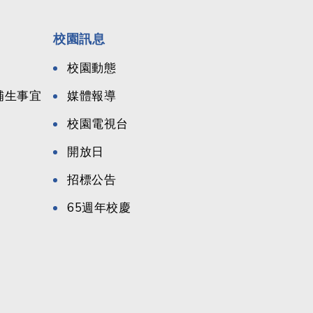
校園訊息
校園動態
候補生事宜
媒體報導
校園電視台
開放日
招標公告
65週年校慶