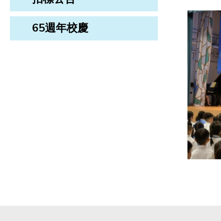
65週年校慶