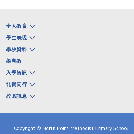
全人教育
學生表現
學校資料
學與教
入學資訊
北衞同行
校園訊息
Copyright © North Point Methodist Primary School.