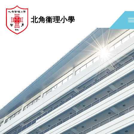
北角衞理小學