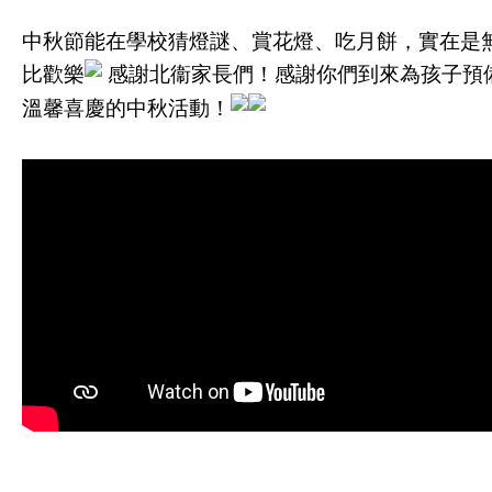
中秋節能在學校猜燈謎、賞花燈、吃月餅，實在是
比歡樂
感謝北衞家長們！感謝你們到來為孩子預
溫馨喜慶的中秋活動！