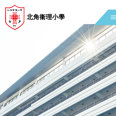
北角衞理小學