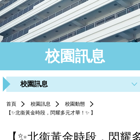
校園訊息
校園訊息
首頁
校園訊息
校園動態
【✨北衞黃金時段，閃耀多元才華！✨ 】
【✨北衞黃金時段，閃耀