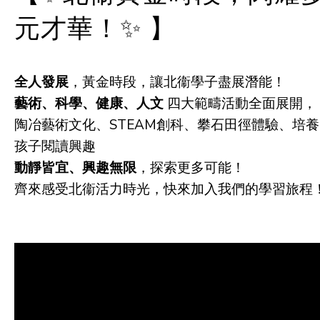
元才華！✨ 】
全人發展
，黃金時段，讓北衞學子盡展潛能！
藝術、科學、健康、人文
四大範疇活動全面展開，
陶冶藝術文化、STEAM創科、攀石田徑體驗、培養
孩子閱讀興趣
動靜皆宜、興趣無限
，探索更多可能！
齊來感受北衞活力時光，快來加入我們的學習旅程