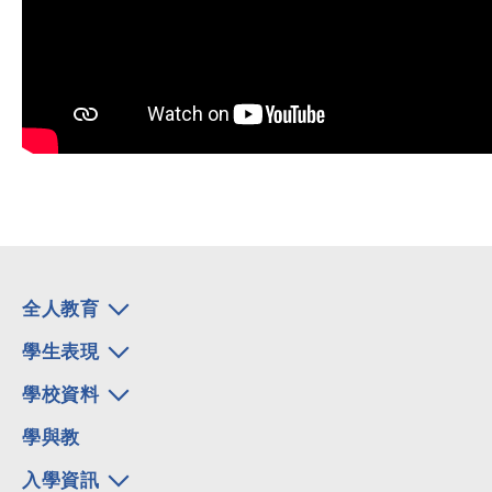
全人教育
學生表現
學校資料
學與教
入學資訊