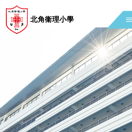
北角衞理小學