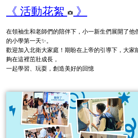
《 活動花絮
》
在領袖生和老師們的陪伴下，小一新生們展開了他
的小學第一天✨。
歡迎加入北衛大家庭！期盼在上帝的引導下，大家
夠在這裡茁壯成長，
一起學習、玩耍，創造美好的回憶