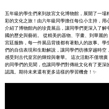
五年級的學生們來到故宮文化博物館，展開了一場
彩的文化之旅！由六年級同學擔任每位小主持，用
介紹了博物館內的珍貴展品，讓同學們更深入了解
國的歷史與藝術。 從精美的器物、字畫、到華麗的
宮廷服飾，每一件展品背後都有著動人的故事。學
們的自信表現和生動解說，讓同學們彷彿穿越時空
感受到古代皇宮的輝煌與奢華。 這次活動不僅增廣
的同學們的見聞，也讓同學們對傳統文化有了更深
認識。期待未來還有更多這樣的學習機會！✨