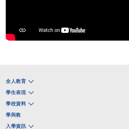
全人教育
學生表現
學校資料
學與教
入學資訊