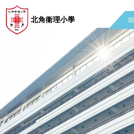
北角衞理小學