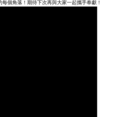
的每個角落！期待下次再與大家一起攜手奉獻！