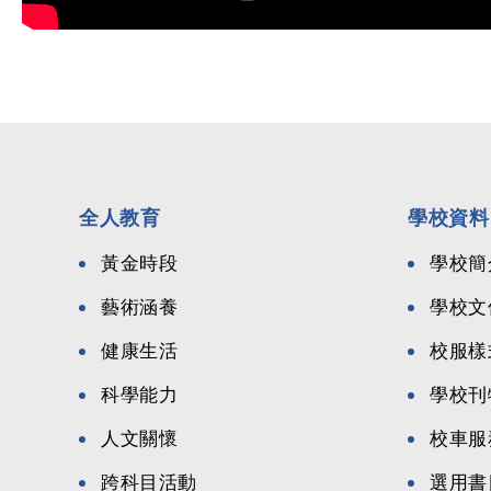
全人教育
學校資料
黃金時段
學校簡
藝術涵養
學校文
健康生活
校服樣
科學能力
學校刊
人文關懷
校車服
跨科目活動
選用書