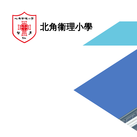
北角衞理小學