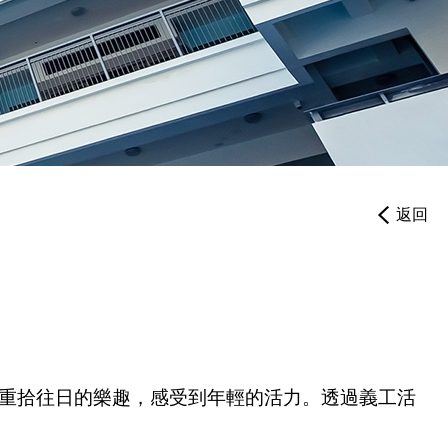
繳費靈PPS
帳戶設定
返回
重拾往日的樂趣，感受到年輕的活力。透過義工活