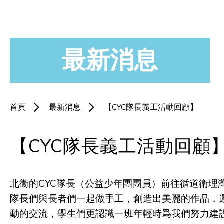
最新消息
首頁
最新消息
【CYC隊長義工活動回顧】
【CYC隊長義工活動回顧
北衞的CYC隊長（公益少年團團員）前往循道衛理
隊長們與長者們一起做手工，創造出美麗的作品，
動的交流，學生們更認識一班年輕時爲我們努力建