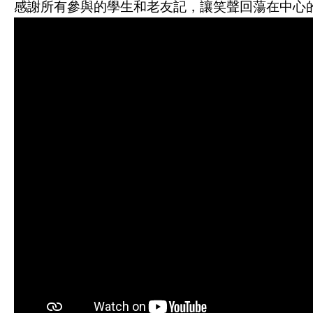
感謝所有參與的學生和老友記，讓笑聲回蕩在中心