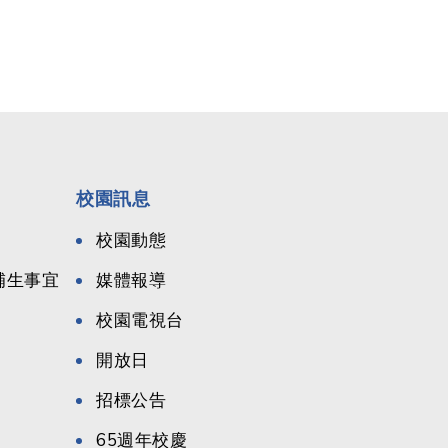
校園訊息
校園動態
候補生事宜
媒體報導
校園電視台
開放日
招標公告
65週年校慶