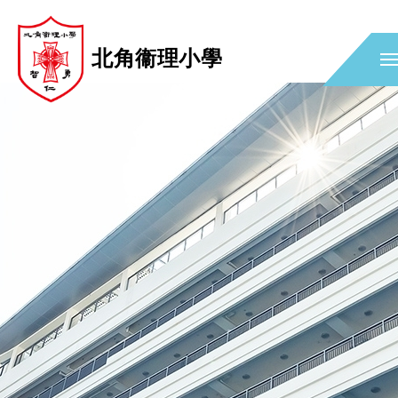
北角衞理小學