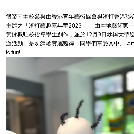
很榮幸本校參與由香港青年藝術協會與渣打香港聯
主辦之「渣打藝趣嘉年華2023」。 由本地藝術家
黃詠楓駐校指導學生創作，並於12月3日參與大型
遊活動。是次經驗實屬難得，同學們享受其中。 Ar
is fun!