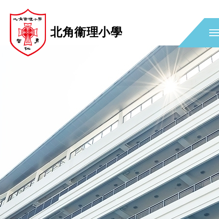
北角衞理小學