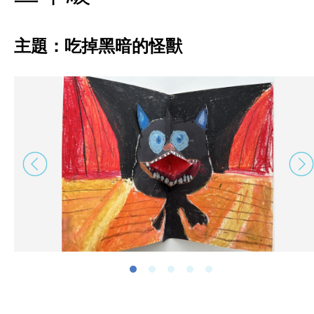
主題：吃掉黑暗的怪獸