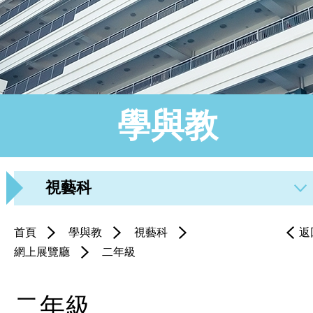
學與教
視藝科
首頁
學與教
視藝科
返
網上展覽廳
二年級
二年級