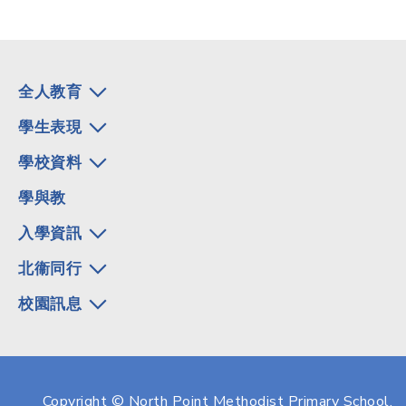
全人教育
學生表現
學校資料
學與教
入學資訊
北衞同行
校園訊息
Copyright © North Point Methodist Primary School.